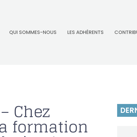
QUI SOMMES-NOUS
LES ADHÉRENTS
CONTRIB
 – Chez
DERN
la formation