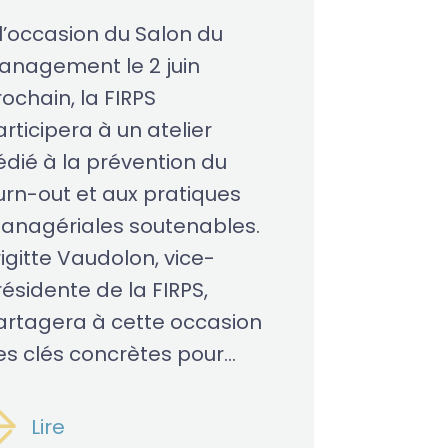
 l’occasion du Salon du
anagement le 2 juin
ochain, la FIRPS
rticipera à un atelier
édié à la prévention du
urn-out et aux pratiques
anagériales soutenables.
igitte Vaudolon, vice-
ésidente de la FIRPS,
artagera à cette occasion
s clés concrètes pour...
Lire