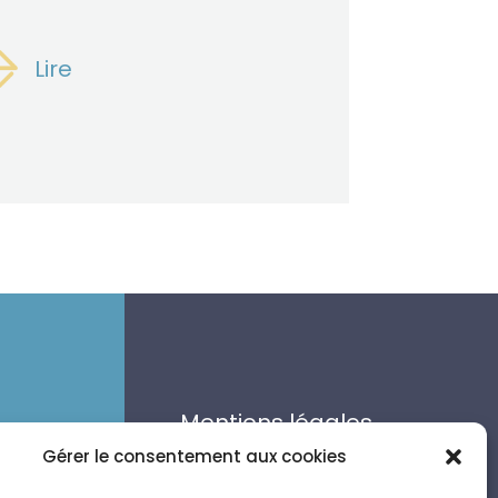
Lire
Mentions légales
Politique de
Gérer le consentement aux cookies
nan
confidentialité