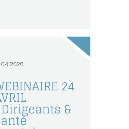
6 04 2026
WEBINAIRE 24
AVRIL
 Dirigeants &
Santé