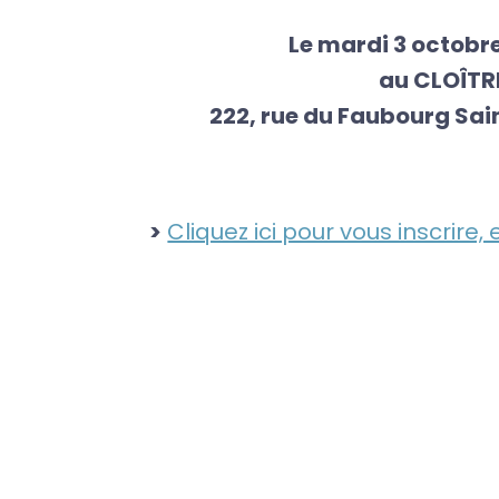
Le mardi 3 octobre
au CLOÎTR
222, rue du Faubourg Sai
>
Cliquez ici pour vous inscrire, 