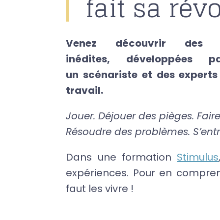
fait sa rév
Venez découvrir des si
inédites,
développées 
un
scénariste et des experts
travail.
Jouer. Déjouer des pièges. Faire
Résoudre des problèmes. S’entra
Dans une formation
Stimulus
expériences. Pour en compren
faut les vivre !