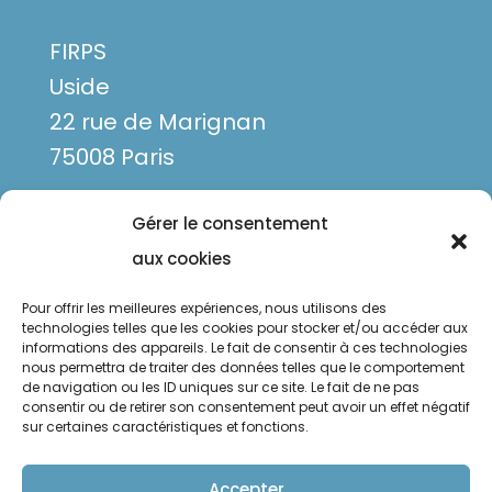
FIRPS
Uside
22 rue de Marignan
75008 Paris
Gérer le consentement
aux cookies
Pour offrir les meilleures expériences, nous utilisons des
technologies telles que les cookies pour stocker et/ou accéder aux
informations des appareils. Le fait de consentir à ces technologies
nous permettra de traiter des données telles que le comportement
de navigation ou les ID uniques sur ce site. Le fait de ne pas
Mentions légales
consentir ou de retirer son consentement peut avoir un effet négatif
sur certaines caractéristiques et fonctions.
Politique de confidentialité
Politique de cookies
Accepter