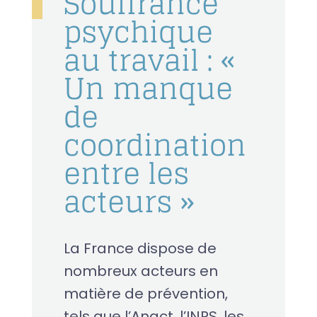
Souffrance
psychique
au travail : «
Un manque
de
coordination
entre les
acteurs »
La France dispose de
nombreux acteurs en
matière de prévention,
tels que l’Anact, l’INRS, les