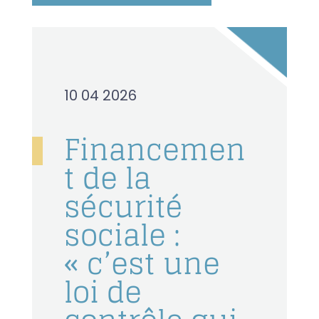
10 04 2026
Financemen
t de la
sécurité
sociale :
« c’est une
loi de