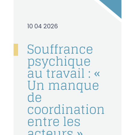
10 04 2026
Souffrance
psychique
au travail : «
Un manque
de
coordination
entre les
acteurs »