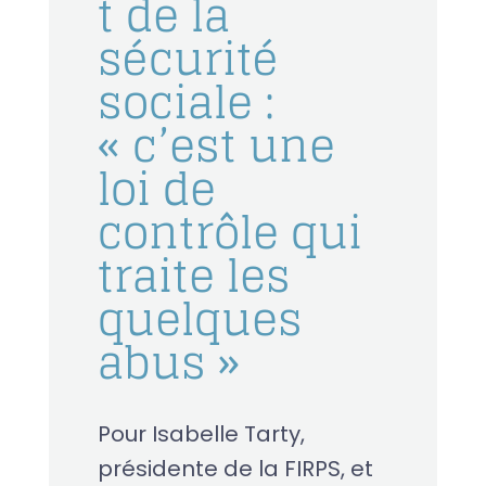
t de la
sécurité
sociale :
« c’est une
loi de
contrôle qui
traite les
quelques
abus »
Pour Isabelle Tarty,
présidente de la FIRPS, et