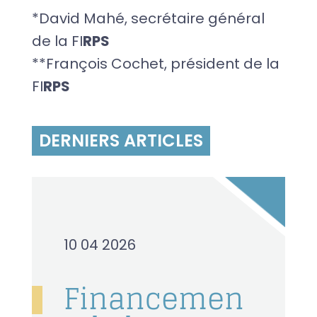
*David Mahé, secrétaire général
de la FI
RPS
**François Cochet, président de la
FI
RPS
DERNIERS ARTICLES
10 04 2026
Financemen