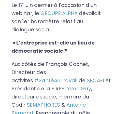
Le 17 juin dernier à l’occasion d’un
webinar, le
GROUPE ALPHA
dévoilait
son 1er baromètre relatif au
dialogue social:
« L’entreprise est-elle un lieu de
démocratie sociale ?
Aux côtés de François Cochet,
Directeur des
activités
#SantéAuTravail
de
SECAFI
et
Président de la FIRPS,
Yvon Gay
,
directeur associé, membre du
Codir
SEMAPHORES
&
Antoine
Rémond
, Responsable du pôle