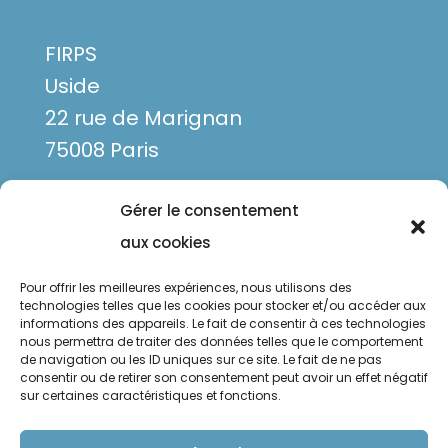
FIRPS
Uside
22 rue de Marignan
75008 Paris
Gérer le consentement
aux cookies
Pour offrir les meilleures expériences, nous utilisons des
technologies telles que les cookies pour stocker et/ou accéder aux
informations des appareils. Le fait de consentir à ces technologies
nous permettra de traiter des données telles que le comportement
de navigation ou les ID uniques sur ce site. Le fait de ne pas
Mentions légales
consentir ou de retirer son consentement peut avoir un effet négatif
sur certaines caractéristiques et fonctions.
Politique de confidentialité
Politique de cookies