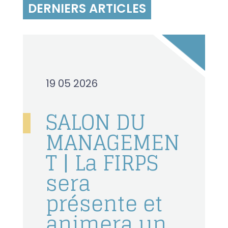
DERNIERS ARTICLES
19 05 2026
SALON DU
MANAGEMEN
T | La FIRPS
sera
présente et
animera un