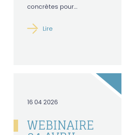
concrètes pour...
Lire
16 04 2026
WEBINAIRE