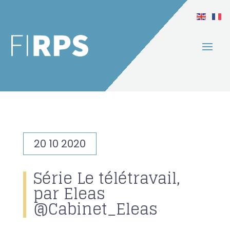
20 10 2020
Série Le télétravail,
par Eleas
@Cabinet_Eleas