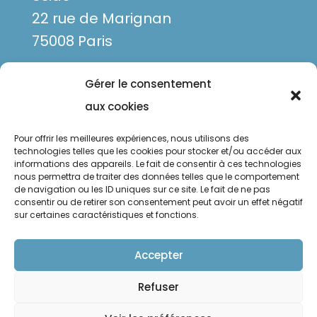
22 rue de Marignan
75008 Paris
Gérer le consentement
aux cookies
Pour offrir les meilleures expériences, nous utilisons des
technologies telles que les cookies pour stocker et/ou accéder aux
informations des appareils. Le fait de consentir à ces technologies
nous permettra de traiter des données telles que le comportement
de navigation ou les ID uniques sur ce site. Le fait de ne pas
Mentions légales
consentir ou de retirer son consentement peut avoir un effet négatif
sur certaines caractéristiques et fonctions.
Politique de confidentialité
Politique de cookies
Accepter
Refuser
Suivre
Suivre