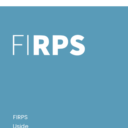
FIRPS
Uside