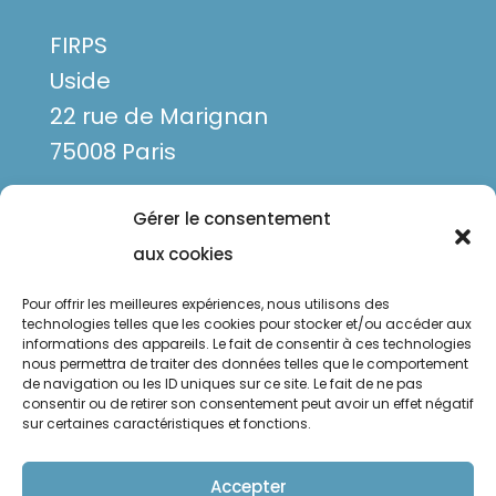
FIRPS
Uside
22 rue de Marignan
75008 Paris
Gérer le consentement
aux cookies
Pour offrir les meilleures expériences, nous utilisons des
technologies telles que les cookies pour stocker et/ou accéder aux
informations des appareils. Le fait de consentir à ces technologies
nous permettra de traiter des données telles que le comportement
de navigation ou les ID uniques sur ce site. Le fait de ne pas
Mentions légales
consentir ou de retirer son consentement peut avoir un effet négatif
sur certaines caractéristiques et fonctions.
Politique de confidentialité
Politique de cookies
Accepter