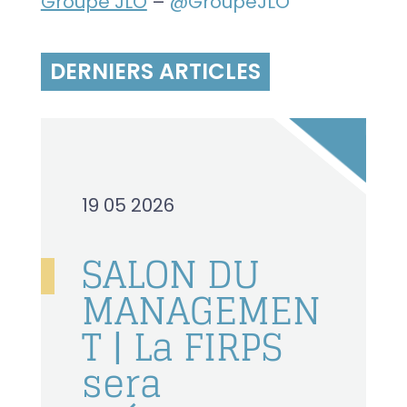
Groupe JLO
–
@GroupeJLO
DERNIERS ARTICLES
19 05 2026
SALON DU
MANAGEMEN
T | La FIRPS
sera