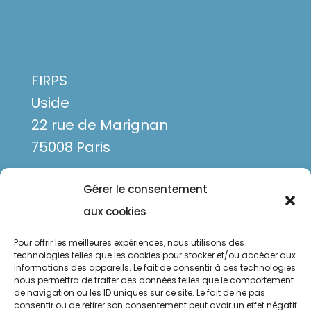
FIRPS
Uside
22 rue de Marignan
75008 Paris
Gérer le consentement
aux cookies
Pour offrir les meilleures expériences, nous utilisons des
technologies telles que les cookies pour stocker et/ou accéder aux
informations des appareils. Le fait de consentir à ces technologies
nous permettra de traiter des données telles que le comportement
de navigation ou les ID uniques sur ce site. Le fait de ne pas
Mentions légales
consentir ou de retirer son consentement peut avoir un effet négatif