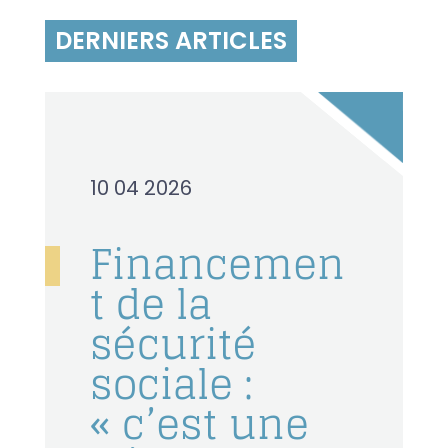
DERNIERS ARTICLES
10 04 2026
Financemen
t de la
sécurité
sociale :
« c’est une