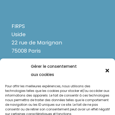
FIRPS
Uside
22 rue de Marignan
75008 Paris
Gérer le consentement
aux cookies
Pour offrir les meilleures expériences, nous utilisons des
technologies telles que les cookies pour stocker et/ou accéder aux
informations des appareils. Le fait de consentir à ces technologies
nous permettra de traiter des données telles que le comportement
de navigation ou les ID uniques sur ce site. Le fait de ne pas
Mentions légales
consentir ou de retirer son consentement peut avoir un effet négatif
sur certaines caractéristiques et fonctions.