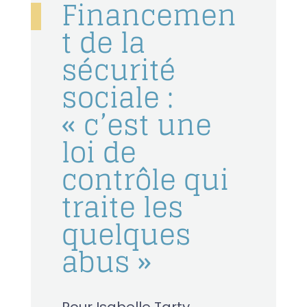
Financemen
t de la
sécurité
sociale :
« c’est une
loi de
contrôle qui
traite les
quelques
abus »