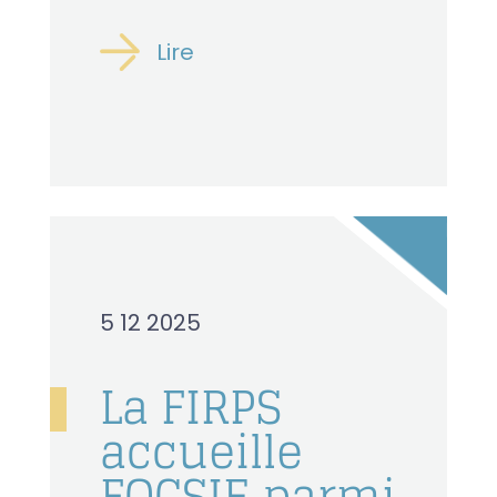
Lire
5 12 2025
La FIRPS
accueille
FOCSIE parmi