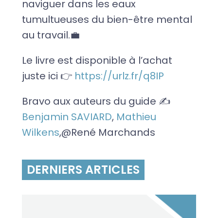
naviguer dans les eaux
tumultueuses du bien-être mental
au travail.💼
Le livre est disponible à l’achat
juste ici 👉
https://urlz.fr/q8IP
Bravo aux auteurs du guide ✍
Benjamin SAVIARD
,
Mathieu
Wilkens
,@René Marchands
DERNIERS ARTICLES