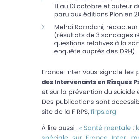
11 au 13 octobre et auteur 
paru aux éditions Plon en 2
Mehdi Ramdani, rédacteur 
(résultats de 3 sondages 
questions relatives à la sa
enquête auprès des DRH).
France Inter vous signale les 
des Intervenants en Risques 
et sur la prévention du suicide 
Des publications sont accessi
site de la FIRPS,
firps.org
À lire aussi :
« Santé mentale : l
spéciale sur France Inter, 