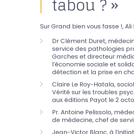
tabou ? »
Sur Grand bien vous fasse !, Ali R
Dr Clément Duret, médecin 
service des pathologies pr
Garches et directeur médica
l’économie sociale et solid
détection et la prise en ch
Claire Le Roy-Hatala, sociol
Vérité sur les troubles psyc
aux éditions Payot le 2 oct
Pr. Antoine Pelissolo, méde
de médecine, chef de serv
Jean-Victor Blanc, à l’initia