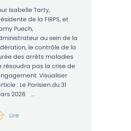
ur Isabelle Tarty,
ésidente de la FIRPS, et
amy Puech,
dministrateur au sein de la
dération, le contrôle de la
urée des arrêts maladies
e résoudra pas la crise de
’engagement. Visualiser
article : Le Parisien du 31
ars 2026 ...
Lire