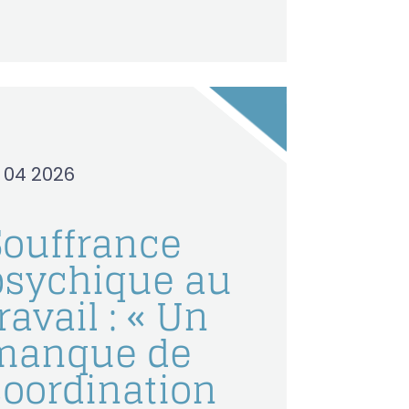
0 04 2026
Souffrance
psychique au
ravail : « Un
manque de
coordination