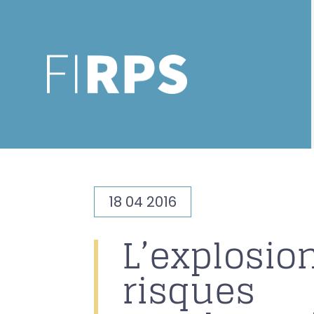
18 04 2016
L’explosio
risques