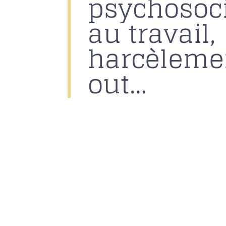
psychosoci
au travail,
harcèleme
out…