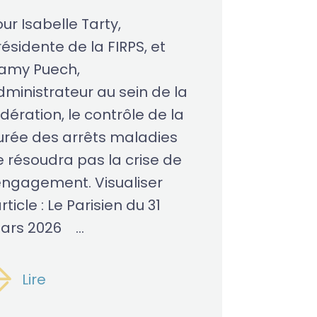
ur Isabelle Tarty,
ésidente de la FIRPS, et
amy Puech,
dministrateur au sein de la
dération, le contrôle de la
urée des arrêts maladies
e résoudra pas la crise de
’engagement. Visualiser
article : Le Parisien du 31
ars 2026 ...
Lire