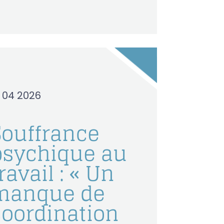
0 04 2026
Souffrance
psychique au
ravail : « Un
manque de
coordination