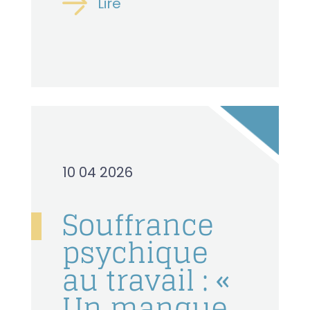
Lire
10 04 2026
Souffrance
psychique
au travail : «
Un manque