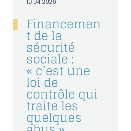
10 04 2026
Financemen
t de la
sécurité
sociale :
« c’est une
loi de
contrôle qui
traite les
quelques
abus »