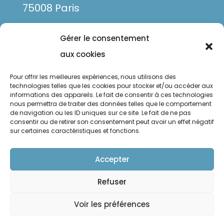
75008 Paris
Gérer le consentement
aux cookies
Pour offrir les meilleures expériences, nous utilisons des
technologies telles que les cookies pour stocker et/ou accéder aux
informations des appareils. Le fait de consentir à ces technologies
nous permettra de traiter des données telles que le comportement
de navigation ou les ID uniques sur ce site. Le fait de ne pas
Mentions légales
consentir ou de retirer son consentement peut avoir un effet négatif
sur certaines caractéristiques et fonctions.
Politique de confidentialité
Politique de cookies
Accepter
Refuser
Suivre
Suivre
Voir les préférences