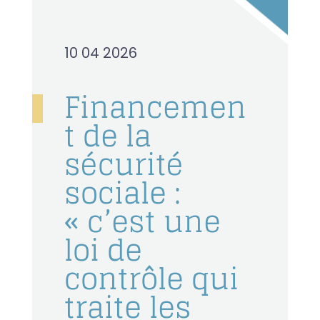
10 04 2026
Financemen
t de la
sécurité
sociale :
« c’est une
loi de
contrôle qui
traite les