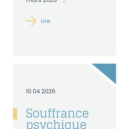
mars 2026 ...
Lire
10 04 2026
Souffrance
psychique