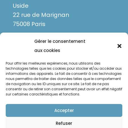
Uside
22 rue de Marignan
75008 Paris
Gérer le consentement
aux cookies
Pour offrir les meilleures expériences, nous utilisons des
technologies telles que les cookies pour stocker et/ou accéder aux
informations des appareils. Le fait de consentir à ces technologies
nous permettra de traiter des données telles que le comportement
de navigation ou les ID uniques sur ce site. Le fait de ne pas
Mentions légales
consentir ou de retirer son consentement peut avoir un effet négatif
sur certaines caractéristiques et fonctions.
Politique de confidentialité
Politique de cookies
Accepter
Refuser
Suivre
Suivre