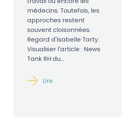
travail ou encore les
médecins. Toutefois, les
approches restent
souvent cloisonnées.
Regard d'Isabelle Tarty.
Visualiser l'article : News
Tank RH du...
Lire