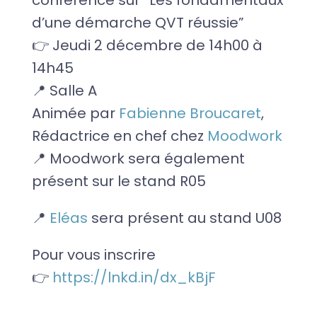
conférence sur “Les fondamentaux
d’une démarche QVT réussie”
👉 Jeudi 2 décembre de 14h00 à
14h45
📍 Salle A
Animée par
Fabienne Broucaret
,
Rédactrice en chef chez
Moodwork
📍 Moodwork sera également
présent sur le stand R05
📍
Eléas
sera présent au stand U08
Pour vous inscrire
👉
https://lnkd.in/dx_kBjF