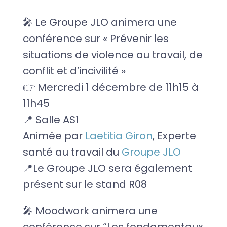
🎤 Le Groupe JLO animera une
conférence sur « Prévenir les
situations de violence au travail, de
conflit et d’incivilité »
👉 Mercredi 1 décembre de 11h15 à
11h45
📍 Salle AS1
Animée par
Laetitia Giron
, Experte
santé au travail du
Groupe JLO
📍Le Groupe JLO sera également
présent sur le stand R08
🎤 Moodwork animera une