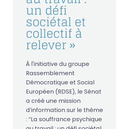
un défi
sociétal et
collectif à
relever »
À l'initiative du groupe
Rassemblement
Démocratique et Social
Européen (RDSE), le Sénat
a créé une mission
d’information sur le thème
: “La souffrance psychique
au travail : un défi sociétal