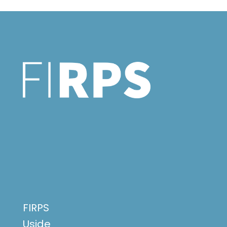
FIRPS
Uside