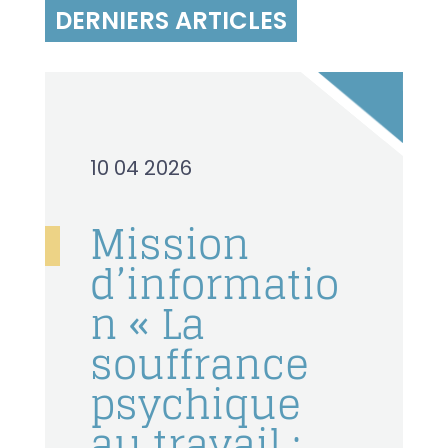
DERNIERS ARTICLES
10 04 2026
Mission
d’informatio
n « La
souffrance
psychique
au travail :