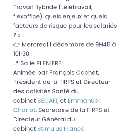
Travail Hybride (télétravail,
flexoffice), quels enjeux et quels
facteurs de risque pour les salariés
? »
👉 Mercredi 1 décembre de 9H45 à
10h30
📍 Salle PLENIERE
Animée par François Cochet,
Président de la FIRPS et Directeur
des activités Santé du
cabinet
SECAFI
, et
Emmanuel
Charlot
, Secrétaire de la FIRPS et
Directeur Général du
cabinet
Stimulus France
.