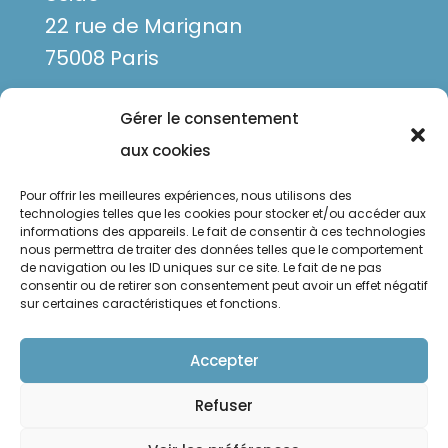
22 rue de Marignan
75008 Paris
Gérer le consentement
aux cookies
Pour offrir les meilleures expériences, nous utilisons des
technologies telles que les cookies pour stocker et/ou accéder aux
informations des appareils. Le fait de consentir à ces technologies
nous permettra de traiter des données telles que le comportement
de navigation ou les ID uniques sur ce site. Le fait de ne pas
Mentions légales
consentir ou de retirer son consentement peut avoir un effet négatif
sur certaines caractéristiques et fonctions.
Politique de confidentialité
Politique de cookies
Accepter
Refuser
Suivre
Suivre