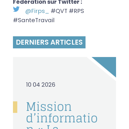
Fédération sur Twitter :
@Firps_
#QVT #RPS
#SanteTravail
DERNIERS ARTICLES
10 04 2026
Mission
d’informatio