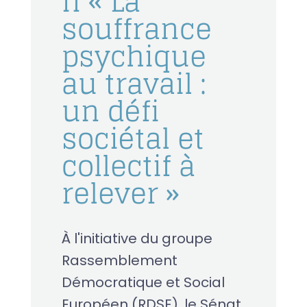
n « La
souffrance
psychique
au travail :
un défi
sociétal et
collectif à
relever »
À l'initiative du groupe
Rassemblement
Démocratique et Social
Européen (RDSE), le Sénat