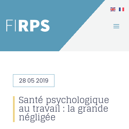
28 05 2019
Santé psychologique
au travail : la grande
négligée