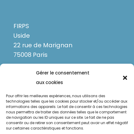
FIRPS
Uside
22 rue de Marignan
75008 Paris
Gérer le consentement
aux cookies
Pour offrir les meilleures expériences, nous utilisons des
technologies telles que les cookies pour stocker et/ou accéder aux
informations des appareils. Le fait de consentir à ces technologies
nous permettra de traiter des données telles que le comportement
de navigation ou les ID uniques sur ce site. Le fait de ne pas
Mentions légales
consentir ou de retirer son consentement peut avoir un effet négatif
sur certaines caractéristiques et fonctions.
Politique de confidentialité