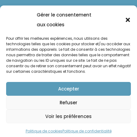
Gérer le consentement
aux cookies
Pour offrir les meilleures expériences, nous utilisons des
technologies telles que les cookies pour stocker et/ou accéder aux
informations des appareils. Le fait de consentir à ces technologies
nous permettra de traiter des données telles que le comportement
de navigation ou les ID uniques sur ce site. Le fait de ne pas
Mentions légales
consentir ou de retirer son consentement peut avoir un effet négatif
sur certaines caractéristiques et fonctions.
Politique de confidentialité
Politique de cookies
Accepter
Refuser
Suivre
Suivre
Voir les préférences
Politique de cookies
Politique de confidentialité