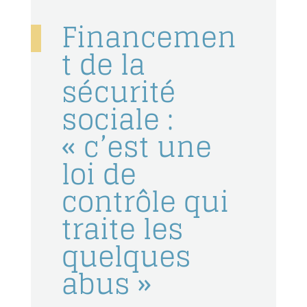
Financemen
t de la
sécurité
sociale :
« c’est une
loi de
contrôle qui
traite les
quelques
abus »