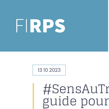
13 10 2023
#SensAuTr
guide pour