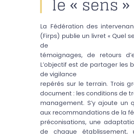
le « sens »
La Fédération des intervenan
(Firps) publie un livret « Quel se
de
témoignages, de retours d’e
L’objectif est de partager les 
de vigilance
repérés sur le terrain. Troi
document : les conditions de tr
management. S’y ajoute un q
aux recommandations de la féd
préconisations, une adaptat
de chaque établissement, 