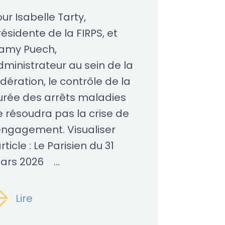
ur Isabelle Tarty,
ésidente de la FIRPS, et
amy Puech,
dministrateur au sein de la
dération, le contrôle de la
urée des arrêts maladies
e résoudra pas la crise de
’engagement. Visualiser
article : Le Parisien du 31
ars 2026 ...
Lire