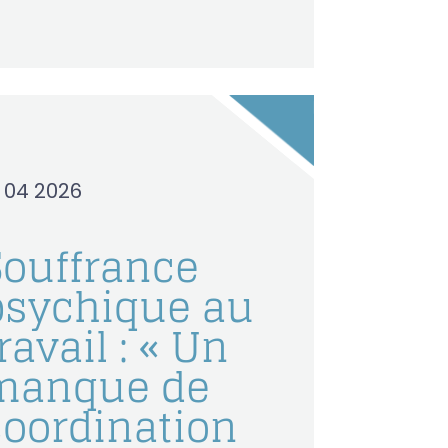
0 04 2026
Souffrance
psychique au
ravail : « Un
manque de
coordination