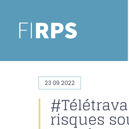
23 09 2022
#Télétravai
risques s