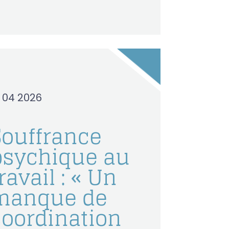
0 04 2026
Souffrance
psychique au
ravail : « Un
manque de
coordination