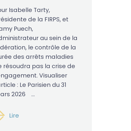
ur Isabelle Tarty,
ésidente de la FIRPS, et
amy Puech,
dministrateur au sein de la
dération, le contrôle de la
urée des arrêts maladies
e résoudra pas la crise de
’engagement. Visualiser
article : Le Parisien du 31
ars 2026 ...
Lire