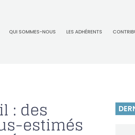
QUI SOMMES-NOUS
LES ADHÉRENTS
CONTRIB
l : des
DERN
ous-estimés