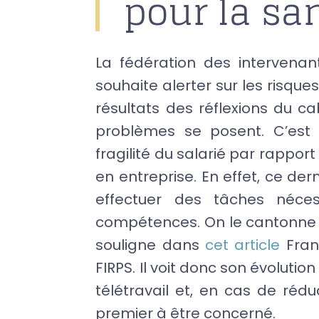
pour la sa
La fédération des intervenan
souhaite alerter sur les risque
résultats des réflexions du ca
problèmes se posent. C’est 
fragilité du salarié par rapport
en entreprise. En effet, ce der
effectuer des tâches néces
compétences. On le cantonne a
souligne dans
cet article
Fran
FIRPS. Il voit donc son évolutio
télétravail et, en cas de rédu
premier à être concerné.