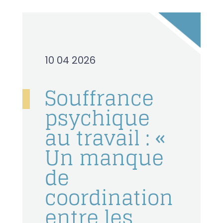
10 04 2026
Souffrance
psychique
au travail : «
Un manque
de
coordination
entre les