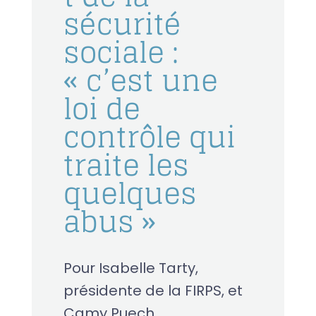
sécurité
sociale :
« c’est une
loi de
contrôle qui
traite les
quelques
abus »
Pour Isabelle Tarty,
présidente de la FIRPS, et
Camy Puech,