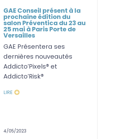
GAE Conseil présent à la
prochaine édition du
salon Préventica du 23 au
25 mai à Paris Porte de
Versailles
GAE Présentera ses
dernières nouveautés
Addicto’Pixels® et
Addicto’Risk®
LIRE
4/05/2023