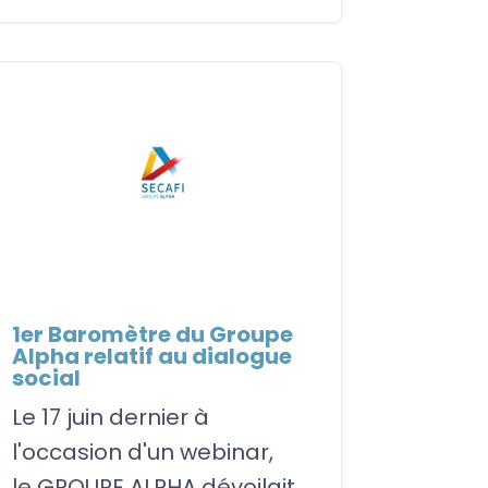
1er Baromètre du Groupe
Alpha relatif au dialogue
social
Le 17 juin dernier à
l'occasion d'un webinar,
le GROUPE ALPHA dévoilait