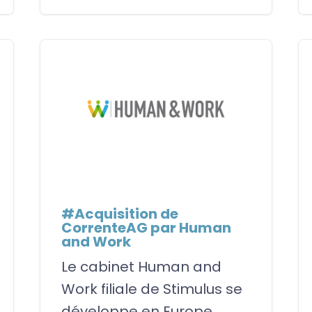
#Acquisition de
CorrenteAG par Human
and Work
Le cabinet Human and
Work filiale de Stimulus se
développe en Europe